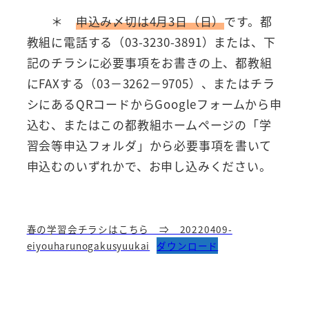
＊
申込み〆切は4月3日（日）
です。都
教組に電話する（03-3230-3891）または、下
記のチラシに必要事項をお書きの上、都教組
にFAXする（03－3262－9705）、またはチラ
シにあるQRコードからGoogleフォームから申
込む、またはこの都教組ホームページの「学
習会等申込フォルダ」から必要事項を書いて
申込むのいずれかで、お申し込みください。
春の学習会チラシはこちら ⇒ 20220409-
eiyouharunogakusyuukai
ダウンロード