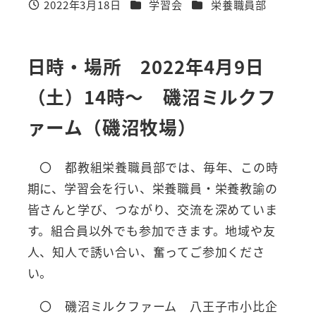
カテゴリー
カテゴリー
2022年3月18日
学習会
栄養職員部
投稿日
日時・場所 2022年4月9日
（土）14時～ 磯沼ミルクフ
ァーム（磯沼牧場）
〇 都教組栄養職員部では、毎年、この時
期に、学習会を行い、栄養職員・栄養教諭の
皆さんと学び、つながり、交流を深めていま
す。組合員以外でも参加できます。地域や友
人、知人で誘い合い、奮ってご参加くださ
い。
〇 磯沼ミルクファーム 八王子市小比企