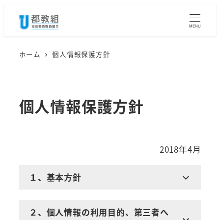
メ
イ
MENU
ン
コ
ホーム
個人情報保護方針
ン
テ
ン
個人情報保護方針
ツ
へ
移
2018年4月
動
１、基本方針
２、個人情報の利用目的、第三者へ