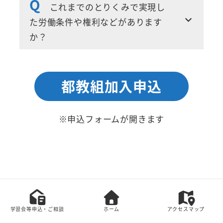
Q
これまでのとりくみで実現し
た労働条件や権利などがあります
か？
都教組加入申込
※申込フォームが開きます
本サイト上の全てのコンテンツの無断転載を禁じま
す。
学習会等申込・ご相談
ホーム
アクセスマップ