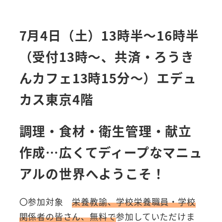
7月4日（土）13時半～16時半
（受付13時～、共済・ろうき
んカフェ13時15分～）エデュ
カス東京4階
調理・食材・衛生管理・献立
作成…広くてディープなマニュ
アルの世界へようこそ！
〇参加対象
栄養教諭、学校栄養職員・学校
関係者の皆さん、無料で
参加していただけま