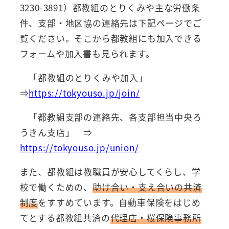
3230-3891）都教組のとりくみや主な労働条
件、支部・地区協の連絡先は下記ページでご
覧ください。そこから都教組にも加入できる
フォームや加入書も見られます。
「都教組のとりくみや加入」
⇒
https://tokyouso.jp/join/
「都教組支部の連絡先、各支部担当中央ろ
うきん支店」 ⇒
https://tokyouso.jp/union/
また、都教組は教職員が安心してくらし、学
校で働くための、
助け合い・支え合いの共済
制度
をすすめています。自動車保険をはじめ
てとする都教組共済の
代理店・桜保険事務所