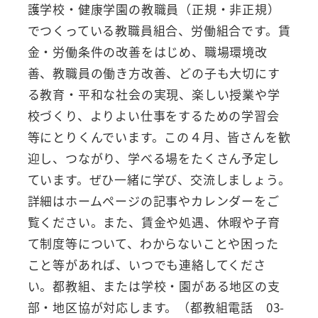
護学校・健康学園の教職員（正規・非正規）
でつくっている教職員組合、労働組合です。賃
金・労働条件の改善をはじめ、職場環境改
善、教職員の働き方改善、どの子も大切にす
る教育・平和な社会の実現、楽しい授業や学
校づくり、よりよい仕事をするための学習会
等にとりくんでいます。この４月、皆さんを歓
迎し、つながり、学べる場をたくさん予定し
ています。ぜひ一緒に学び、交流しましょう。
詳細はホームページの記事やカレンダーをご
覧ください。また、賃金や処遇、休暇や子育
て制度等について、わからないことや困った
こと等があれば、いつでも連絡してくださ
い。都教組、または学校・園がある地区の支
部・地区協が対応します。（都教組電話 03-