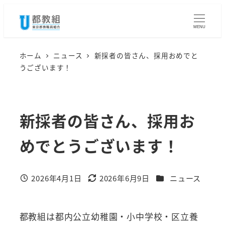
メ
イ
MENU
ン
コ
ホーム
ニュース
新採者の皆さん、採用おめでと
うございます！
ン
テ
ン
新採者の皆さん、採用お
ツ
へ
めでとうございます！
移
動
カテゴリー
2026年4月1日
2026年6月9日
ニュース
投稿日
更新日
都教組は都内公立幼稚園・小中学校・区立養