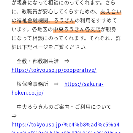
が親身になって相談にのってくれます。さら
に、教職員が安心してくらすための、
支え合い
の福祉金融機関、ろうきん
の利用をすすめて
います。各地区の
中央ろうきん各支店
が親身
になって相談にのってくれます。それぞれ、詳
細は下記ページをご覧ください。
全教・都教組共済 ⇒
https://tokyouso.jp/cooperative/
桜保険事務所 ⇒
https://sakura-
hoken.co.jp/
中央ろうきんのご案内・ご利用について
⇒
https://tokyouso.jp/%e4%b8%ad%e5%a4