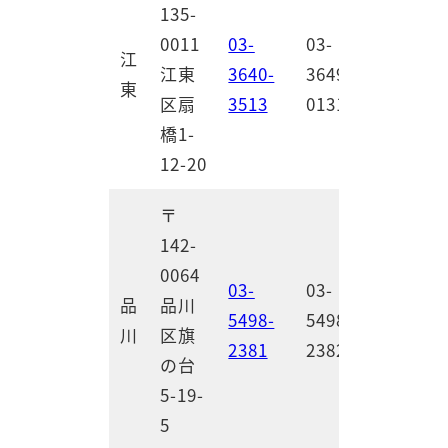
135-
0011
03-
03-
江
江東
3640-
3649-
東
区扇
3513
0131
橋1-
12-20
〒
142-
0064
03-
03-
品
品川
5498-
5498-
川
区旗
2381
2382
の台
5-19-
5