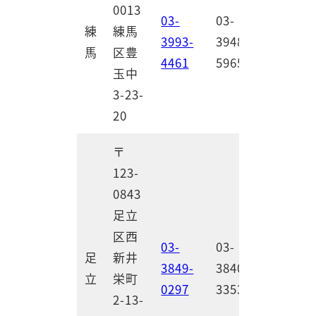
0013
03-
03-
練
練馬
3993-
3948-
馬
区豊
4461
5965
玉中
3-23-
20
〒
123-
0843
足立
区西
03-
03-
足
新井
3849-
3840-
立
栄町
0297
3353
2-13-