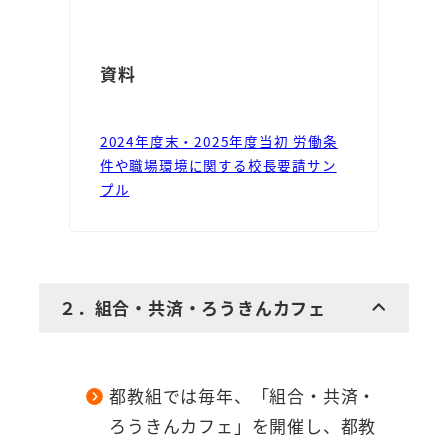
資料
2024年度末・2025年度当初 労働条
件や職場環境に関する校長要請サン
プル
２．組合・共済・ろうきんカフェ
都教組では毎年、「組合・共済・
ろうきんカフェ」を開催し、都教