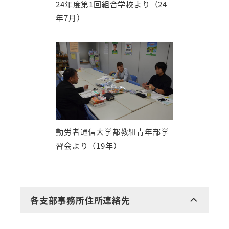
24年度第1回組合学校より（24
年7月）
勤労者通信大学都教組青年部学
習会より（19年）
各支部事務所住所連絡先