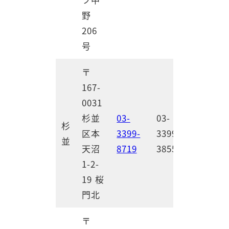
野
206
号
〒
167-
0031
杉並
03-
03-
杉
区本
3399-
3399-
並
天沼
8719
3855
1-2-
19 桜
門北
〒