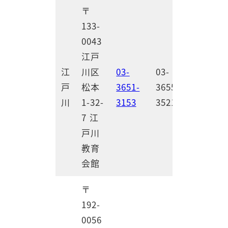
〒
133-
0043
江戸
江
川区
03-
03-
戸
松本
3651-
3655-
川
1-32-
3153
3521
7 江
戸川
教育
会館
〒
192-
0056