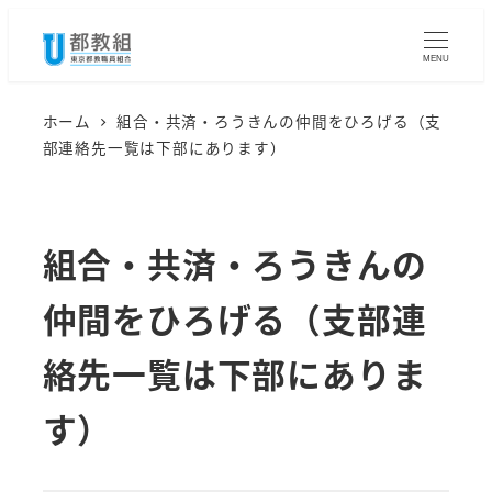
メ
イ
MENU
ン
コ
ホーム
組合・共済・ろうきんの仲間をひろげる（支
部連絡先一覧は下部にあります）
ン
テ
ン
組合・共済・ろうきんの
ツ
へ
仲間をひろげる（支部連
移
動
絡先一覧は下部にありま
す）