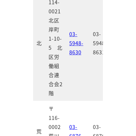
114-
0021
北区
岸町
03-
03-
1-10-
北
5948-
5948-
5 北
8630
8631
区労
働組
合連
合会2
階
〒
116-
0002
03-
03-
荒
荒川
6876-
6876-