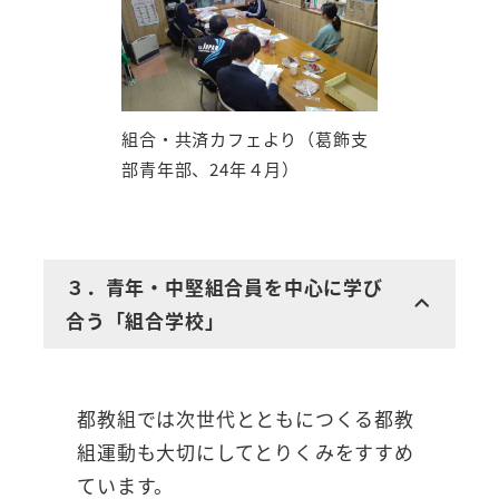
組合・共済カフェより（葛飾支
部青年部、24年４月）
３．青年・中堅組合員を中心に学び
合う「組合学校」
都教組では次世代とともにつくる都教
組運動も大切にしてとりくみをすすめ
ています。