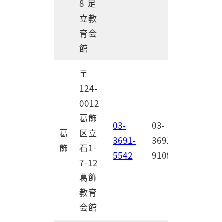
8 足
立教
育会
館
〒
124-
0012
葛飾
03-
03-
葛
区立
3691-
3691-
飾
石1-
5542
9108
7-12
葛飾
教育
会館