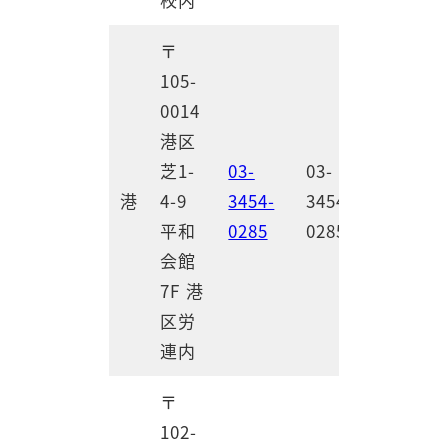
〒
105-
0014
港区
芝1-
03-
03-
港
4-9
3454-
3454-
平和
0285
0285
会館
7F 港
区労
連内
〒
102-