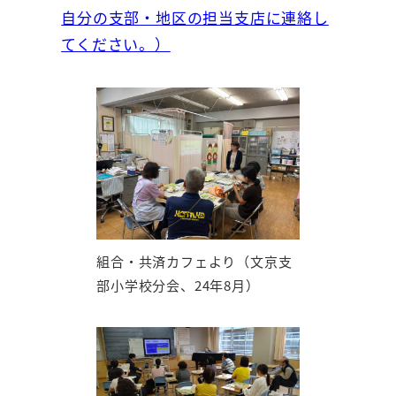
自分の支部・地区の担当支店に連絡し
てください。）
組合・共済カフェより（文京支
部小学校分会、24年8月）