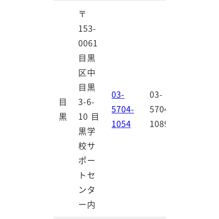
〒
153-
0061
目黒
区中
目黒
03-
03-
目
3-6-
5704-
5704-
黒
10 目
1054
1089
黒学
校サ
ポー
トセ
ンタ
ー内