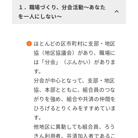
１．職場づくり、分会活動～あなた
を一人にしない～
ほとんどの区市町村に支部・地区
協（地区協議会）があり、職場に
は「分会」（ぶんかい）がありま
す。
分会が中心となって、支部・地区
協、本部とともに、組合員のつな
がりを強め、組合や共済の仲間を
ひろげるとりくみをすすめていま
す。
他地区に異動しても組合員、ろう
きん利用者、共済加入者であるこ