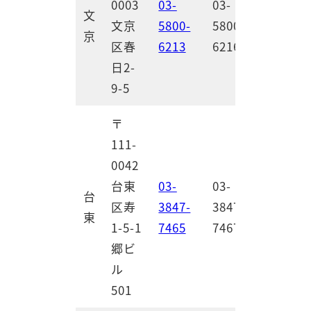
0003
03-
03-
文
文京
5800-
5800-
京
区春
6213
6216
日2-
9-5
〒
111-
0042
台東
03-
03-
台
区寿
3847-
3847-
東
1-5-1
7465
7467
郷ビ
ル
501