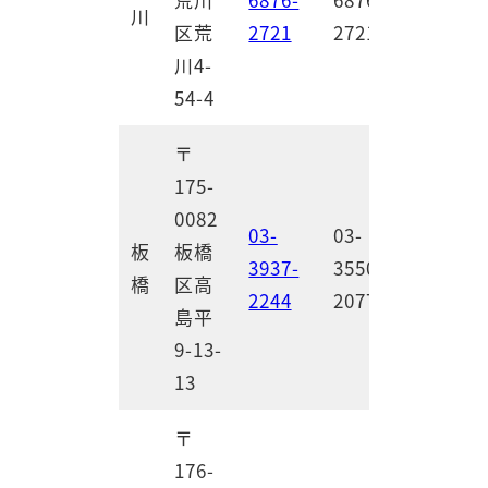
川
区荒
2721
2721
川4-
54-4
〒
175-
0082
03-
03-
板
板橋
3937-
3550-
橋
区高
2244
2077
島平
9-13-
13
〒
176-