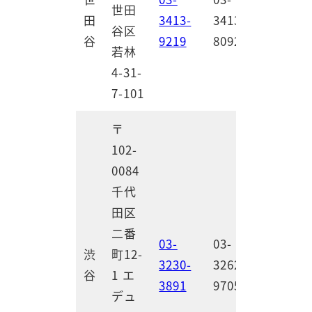
世田
田
3413-
3413-
谷区
谷
9219
8092
若林
4-31-
7-101
〒
102-
0084
千代
田区
二番
03-
03-
渋
町12-
3230-
3262-
谷
1 エ
3891
9705
デュ