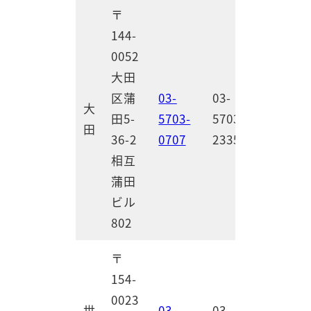
〒
144-
0052
大田
区蒲
03-
03-
大
田5-
5703-
5703-
田
36-2
0707
2335
相互
蒲田
ビル
802
〒
154-
0023
世
03-
03-