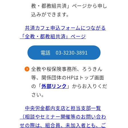
教・都教組共済」ページから申し
込みができます。
共済カフェ申込フォームにつながる
「全教・都教組共済」ページ
電話 03-3230-3891
全教や桜保険事務所、ろうきん
等、関係団体のHPはトップ画面
の「
外部リンク
」からお入りくだ
さい。
中央労金都内支店と担当支部一覧
（相談やセミナー開催等のお問い合わ
せの際は、組合員、未加入者とも、ご