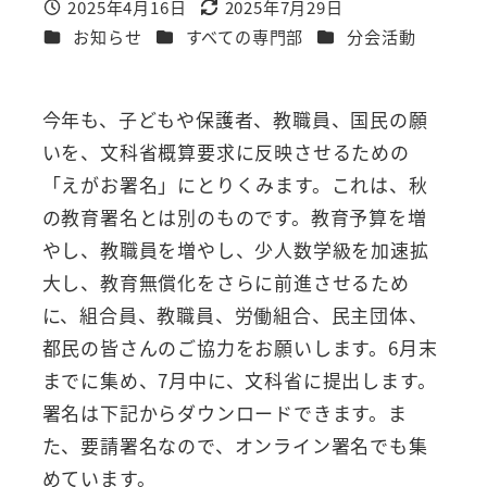
2025年4月16日
2025年7月29日
投稿日
更新日
カテゴリー
カテゴリー
カテゴリー
お知らせ
すべての専門部
分会活動
今年も、子どもや保護者、教職員、国民の願
いを、文科省概算要求に反映させるための
「えがお署名」にとりくみます。これは、秋
の教育署名とは別のものです。教育予算を増
やし、教職員を増やし、少人数学級を加速拡
大し、教育無償化をさらに前進させるため
に、組合員、教職員、労働組合、民主団体、
都民の皆さんのご協力をお願いします。6月末
までに集め、7月中に、文科省に提出します。
署名は下記からダウンロードできます。ま
た、要請署名なので、オンライン署名でも集
めています。