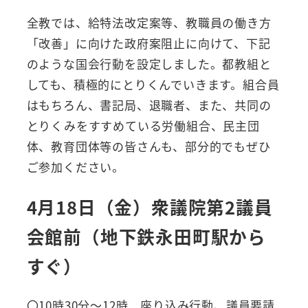
全教では、給特法改定案等、教職員の働き方
「改善」に向けた政府案阻止に向けて、下記
のような国会行動を設定しました。都教組と
しても、積極的にとりくんでいきます。組合員
はもちろん、書記局、退職者、また、共同の
とりくみをすすめている労働組合、民主団
体、教育団体等の皆さんも、部分的でもぜひ
ご参加ください。
4月18日（金）衆議院第2議員
会館前（地下鉄永田町駅から
すぐ）
〇10時30分～12時 座り込み行動、議員要請