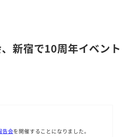
、新宿で10周年イベント
報告会
を開催することになりました。