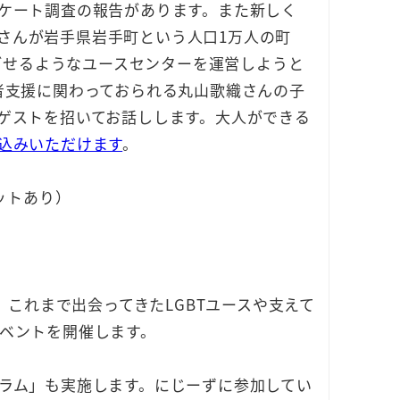
ケート調査の報告があります。また新しく
彩果さんが岩手県岩手町という人口1万人の町
過ごせるようなユースセンターを運営しようと
者支援に関わっておられる丸山歌織さんの子
ゲストを招いてお話しします。大人ができる
込みいただけます
。
ケットあり）
、これまで出会ってきたLGBTユースや支えて
ベントを開催します。
ラム」も実施します。にじーずに参加してい