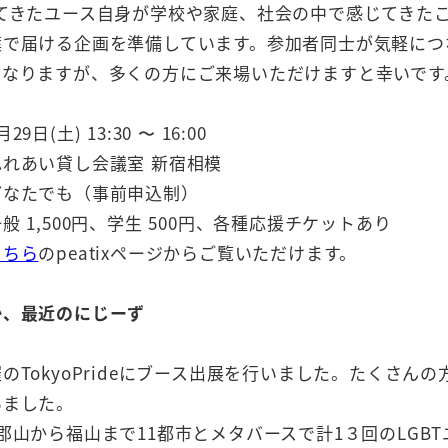
してきたユース自身が学校や家庭、社会の中で感じてきた
葉で届ける企画を準備しています。参加者同士が気軽につ
となりますが、多くの方にご来場いただけますと幸いです
9日(土) 13:30 〜 16:00
れあい貸し会議室 新宿相模
どなたでも（事前申込制）
般 1,500円、学生 500円、各種応援チケットあり
こちら
のpeatixページからご覧いただけます。
か、最近のにじーず
のTokyoPrideにブース出展を行いました。たくさ
いました。
郡山から福山まで11都市とメタバースで計1３回のLGB