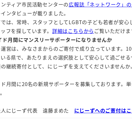
ランティア市民活動センターの
広報誌「ネットワーク」の
のインタビューが載りました。
では、常時、スタッフとしてLGBTの子ども若者が安心
タッフを探しています。
詳細はこちらから
ご覧いただけま
イド月間にマンスリーサポーターになりませんか
運営は、みなさまからのご寄付で成り立っています。10
でいる県で、あたりまえの選択肢として安心して過ごせる
額の継続寄付として、にじーずを支えてくださいませんか
イド月間に20名の新規サポーターを募集しております。
す。
法人にじーず代表 遠藤まめた
にじーずへのご寄付はこ