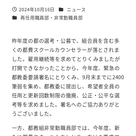
カテゴリー
2024年10月16日
ニュース
投稿日
カテゴリー
再任用職員部・非常勤職員部
昨年度の都の選考・公募で、組合員を含む多
くの都費スクールカウンセラーが落とされま
した。雇用継続等を求めてとりくみましたが
打開できなかったことから、今年度、緊急の
都教委要請署名にとりくみ、9月末までに2400
筆弱を集め、都教委に提出し、希望者全員の
任用と更新回数制限の撤廃、公正・公平な選
考等を求めました。署名へのご協力ありがと
うございました。
一方、都教組非常勤職員部では、今年度、新