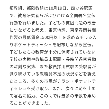
都教組、都障教組は10月19日、四ッ谷駅頭
で、教育研究者らがよびかける全国署名宣伝
行動を行いました。子どもの貧困問題の改善
につながると考え、東京地評、東京春闘共闘
作製の最低賃金1500円以上を求めるチラシ入
りポケットティッシュを配布しながら宣伝。
子どもたちの教育が十分に保障されていない
学校の実態や教職員未配置・長時間過密労働
の深刻な実態、また教員採用試験の受験者が
減り続けている教職員不足の状況などを訴え
たところ、多くの市民がチラシ・ポケットテ
ィッシュを受け取り、また、次々に足を止め
て署名に協力、この間では最多の筆数を集め
ることができました。