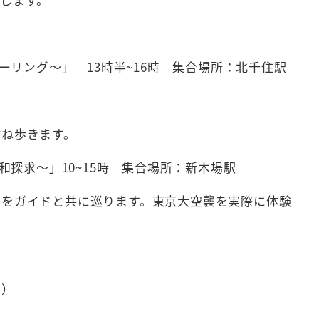
ーリング～」 13時半~16時 集合場所：北千住駅
ね歩きます。
探求～」10~15時 集合場所：新木場駅
をガイドと共に巡ります。東京大空襲を実際に体験
す）