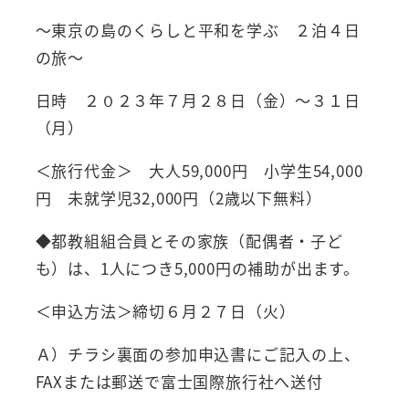
～東京の島のくらしと平和を学ぶ ２泊４日
の旅～
日時 ２０２３年７月２８日（金）～３１日
（月）
＜旅行代金＞ 大人59,000円 小学生54,000
円 未就学児32,000円（2歳以下無料）
◆都教組組合員とその家族（配偶者・子ど
も）は、1人につき5,000円の補助が出ます。
＜申込方法＞締切６月２７日（火）
Ａ）チラシ裏面の参加申込書にご記入の上、
FAXまたは郵送で富士国際旅行社へ送付