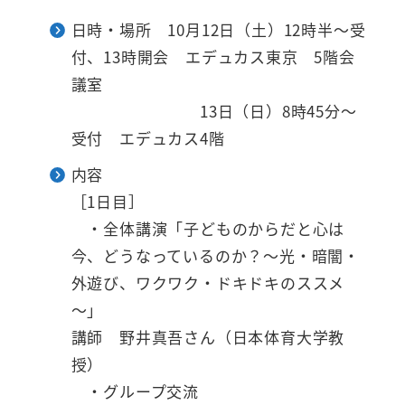
日時・場所 10月12日（土）12時半～受
付、13時開会 エデュカス東京 5階会
議室
13日（日）8時45分～
受付 エデュカス4階
内容
［1日目］
・全体講演「子どものからだと心は
今、どうなっているのか？～光・暗闇・
外遊び、ワクワク・ドキドキのススメ
～」
講師 野井真吾さん（日本体育大学教
授）
・グループ交流