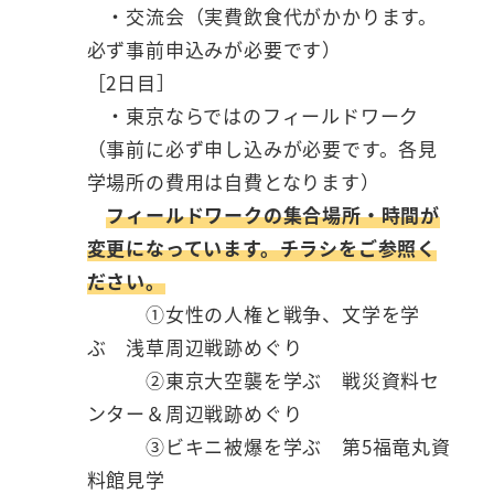
・交流会（実費飲食代がかかります。
必ず事前申込みが必要です）
［2日目］
・東京ならではのフィールドワーク
（事前に必ず申し込みが必要です。各見
学場所の費用は自費となります）
フィールドワークの集合場所・時間が
変更になっています。チラシをご参照く
ださい。
①女性の人権と戦争、文学を学
ぶ 浅草周辺戦跡めぐり
②東京大空襲を学ぶ 戦災資料セ
ンター＆周辺戦跡めぐり
③ビキニ被爆を学ぶ 第5福竜丸資
料館見学