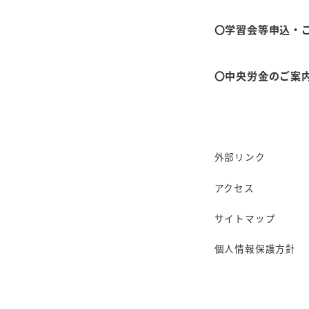
2021年9月13日
〇学習会等申込・
投稿日
〇中央労金のご案
外部リンク
アクセス
サイトマップ
個人情報保護方針