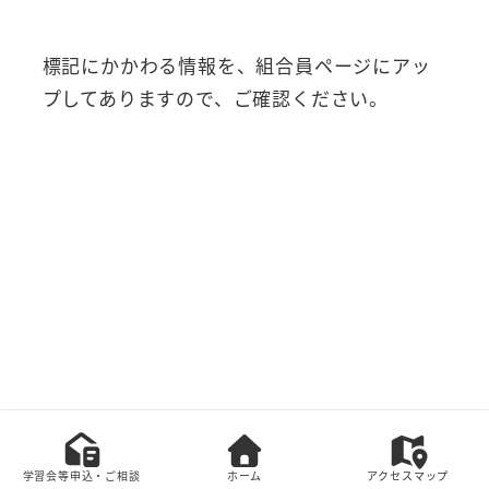
標記にかかわる情報を、組合員ページにアッ
プしてありますので、ご確認ください。
本サイト上の全てのコンテンツの無断転載を禁じま
す。
学習会等申込・ご相談
ホーム
アクセスマップ