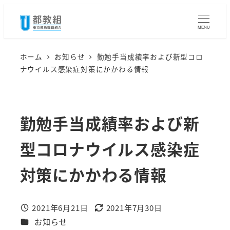
メ
イ
MENU
ン
コ
ホーム
お知らせ
勤勉手当成績率および新型コロ
ナウイルス感染症対策にかかわる情報
ン
テ
ン
勤勉手当成績率および新
ツ
へ
型コロナウイルス感染症
移
動
対策にかかわる情報
2021年6月21日
2021年7月30日
投稿日
更新日
カテゴリー
お知らせ