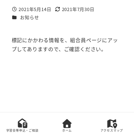
2021年5月14日
2021年7月30日
投稿日
更新日
カテゴリー
お知らせ
標記にかかわる情報を、組合員ページにアッ
プしてありますので、ご確認ください。
本サイト上の全てのコンテンツの無断転載を禁じま
す。
学習会等申込・ご相談
ホーム
アクセスマップ