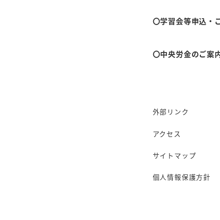
言発令後の対応
〇学習会等申込・
対応内容が記載
〇中央労金のご案
外部リンク
アクセス
サイトマップ
個人情報保護方針