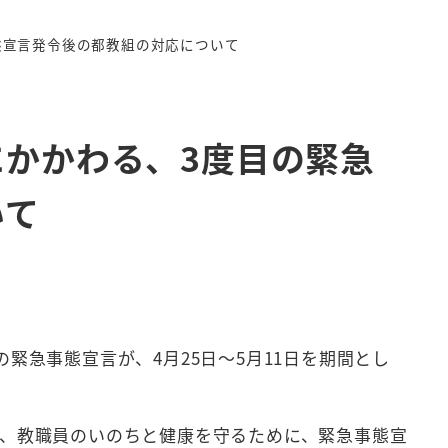
態宣言発令後の都教組の対応について
かかわる、3度目の緊急
いて
急事態宣言が、4月25日～5月11日を期間とし
、教職員のいのちと健康を守るために、緊急事態宣