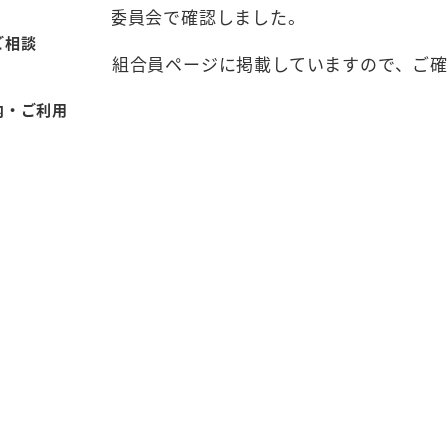
について、執行委員会で確認しました。
ご相談
された文書は、組合員ページに掲載していますので、ご
内・ご利用