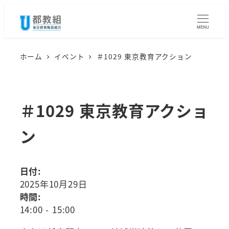
メ
イ
MENU
ン
コ
ホーム
イベント
＃1029 東京教育アクション
ン
テ
ン
＃1029 東京教育アクショ
ツ
ン
へ
移
動
日付:
2025年10月29日
時間:
14:00
-
15:00