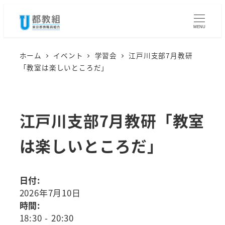
メ
イ
MENU
ン
コ
ホーム
イベント
学習会
江戸川支部7月教研
「教室は楽しいところだ」
ン
テ
ン
江戸川支部7月教研「教室
ツ
へ
は楽しいところだ」
移
動
日付:
2026年7月10日
時間:
18:30
-
20:30